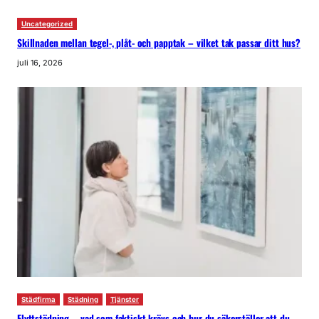
Uncategorized
Skillnaden mellan tegel-, plåt- och papptak – vilket tak passar ditt hus?
juli 16, 2026
Städfirma
Städning
Tjänster
Flyttstädning – vad som faktiskt krävs och hur du säkerställer att du