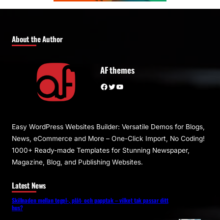
About the Author
AF themes
Facebook
Twitter
YouTube
Easy WordPress Websites Builder: Versatile Demos for Blogs,
News, eCommerce and More – One-Click Import, No Coding!
1000+ Ready-made Templates for Stunning Newspaper,
Magazine, Blog, and Publishing Websites.
Latest News
Skillnaden mellan tegel-, plåt- och papptak – vilket tak passar ditt
hus?