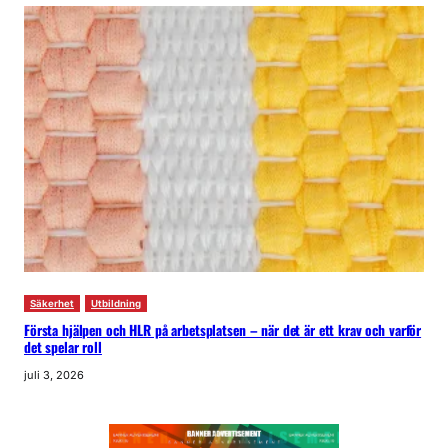
Säkerhet
Utbildning
Första hjälpen och HLR på arbetsplatsen – när det är ett krav och varför
det spelar roll
juli 3, 2026