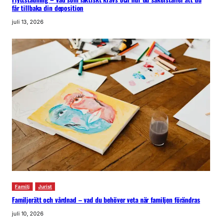
får tillbaka din deposition
juli 13, 2026
Familj
Jurist
Familjerätt och vårdnad – vad du behöver veta när familjen förändras
juli 10, 2026